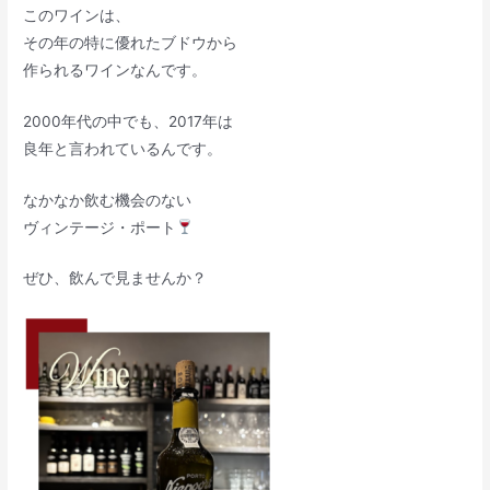
このワインは、
その年の特に優れたブドウから
作られるワインなんです。
2000年代の中でも、2017年は
良年と言われているんです。
なかなか飲む機会のない
ヴィンテージ・ポート
ぜひ、飲んで見ませんか？