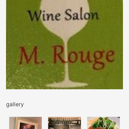
gallery