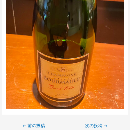
←
前の投稿
次の投稿
→