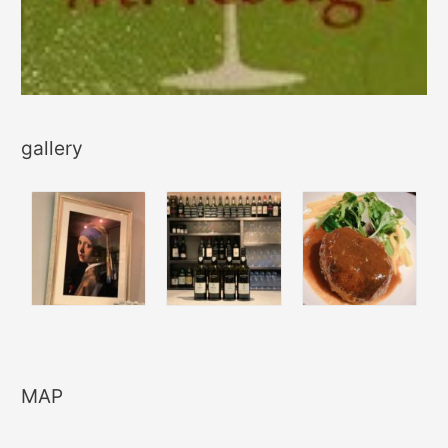
gallery
MAP