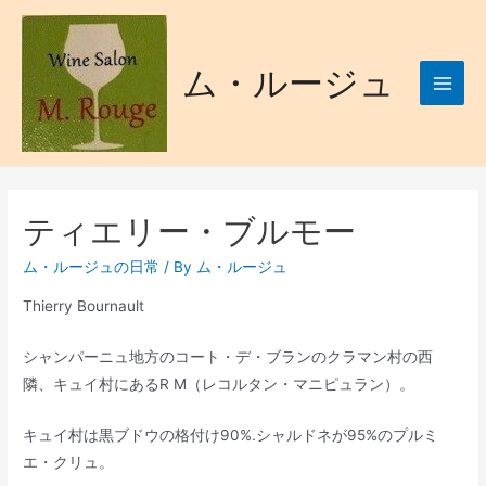
ム・ルージュ
ティエリー・ブルモー
ム・ルージュの日常
/ By
ム・ルージュ
Thierry Bournault
シャンパーニュ地方のコート・デ・ブランのクラマン村の西
隣、キュイ村にあるR M（レコルタン・マニピュラン）。
キュイ村は黒ブドウの格付け90%.シャルドネが95%のプルミ
エ・クリュ。