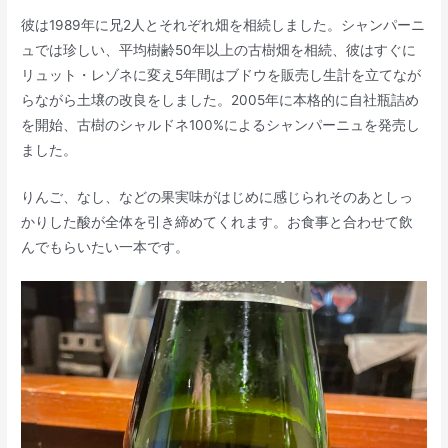
彼は1989年に兄2人とそれぞれ畑を相続しました。シャンパーニ
ュでは珍しい、平均樹齢50年以上の古樹畑を相続、彼はすぐに
リュット・レゾネに変え5年間はブドウを販売し生計を立てなが
らながら土壌の改良をしました。2005年に本格的に自社瓶詰め
を開始、古樹のシャルドネ100%によるシャンパーニュを発売し
ました。
りんご、なし、などの果実味がはじめに感じられそのあとしっ
かりした酸が全体を引き締めてくれます。お食事と合わせて飲
んでもらいたい一本です。